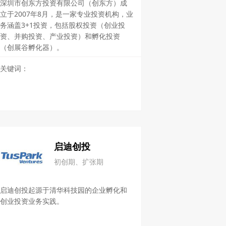
深圳市创东方投资有限公司（创东方）成
立于2007年8月，是一家专业投资机构，业
务涵盖3+1投资，包括股权投资（创业投
资、并购投资、产业投资）和孵化投资
（创展谷孵化器）。
关键词：
启迪创投
初创期、扩张期
启迪创投起源于清华科技园的企业孵化和
创业投资业务实践。