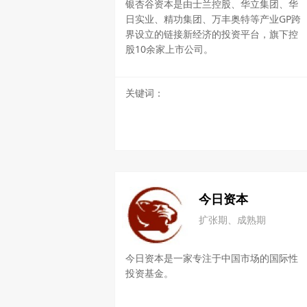
银杏谷资本是由士兰控股、华立集团、华
日实业、精功集团、万丰奥特等产业GP跨
界设立的链接新经济的投资平台，旗下控
股10余家上市公司。
关键词：
今日资本
扩张期、成熟期
今日资本是一家专注于中国市场的国际性
投资基金。