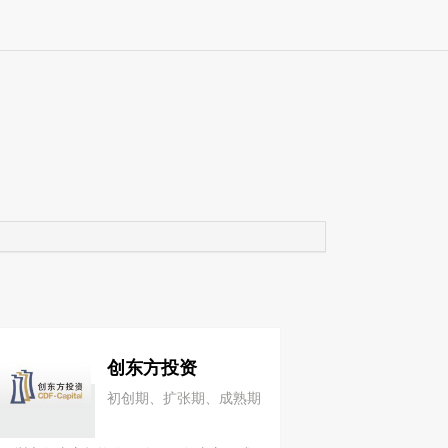
创东方投资
初创期、扩张期、成熟期