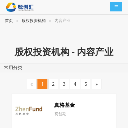
导航切
首页
股权投资机构
内容产业
股权投资机构 - 内容产业
常用分类
«
1
2
3
4
5
»
真格基金
初创期