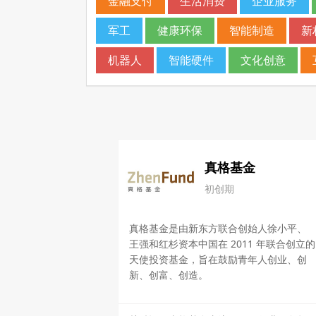
金融支付
生活消费
企业服务
军工
健康环保
智能制造
新
机器人
智能硬件
文化创意
真格基金
初创期
真格基金是由新东方联合创始人徐小平、
王强和红杉资本中国在 2011 年联合创立的
天使投资基金，旨在鼓励青年人创业、创
新、创富、创造。