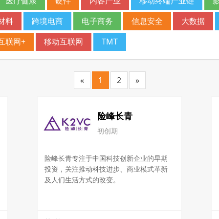
医疗健康
硬件
内容产业
移动终端产业链
材料
跨境电商
电子商务
信息安全
大数据
互联网+
移动互联网
TMT
«
1
2
»
险峰长青
初创期
险峰长青专注于中国科技创新企业的早期
投资，关注推动科技进步、商业模式革新
及人们生活方式的改变。