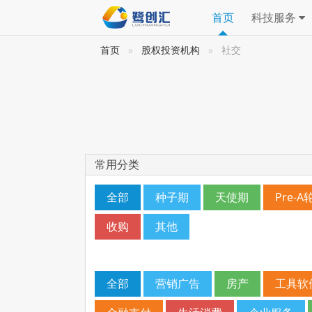
首页
科技服务
首页
股权投资机构
社交
常用分类
全部
种子期
天使期
Pre-A
收购
其他
全部
营销广告
房产
工具软