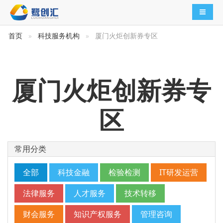
导航切
首页
科技服务机构
厦门火炬创新券专区
厦门火炬创新券专
区
常用分类
全部
科技金融
检验检测
IT研发运营
法律服务
人才服务
技术转移
财会服务
知识产权服务
管理咨询