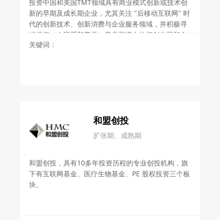
投资中国和美国TMT领域具有商业模式创新或技术创
新的早期及成长期企业，尤其关注 "后移动互联网" 时
代的创新技术、创新消费与企业服务领域，并积极寻
找投资（人民币和美元）最具高潜力的初创公司和企
关键词：
业家。
和盟创投
扩张期、成熟期
和盟创投，具有10多年投资历程的专业创投机构，旗
下有互联网基金、医疗生物基金、PE 股权投资三个板
块。