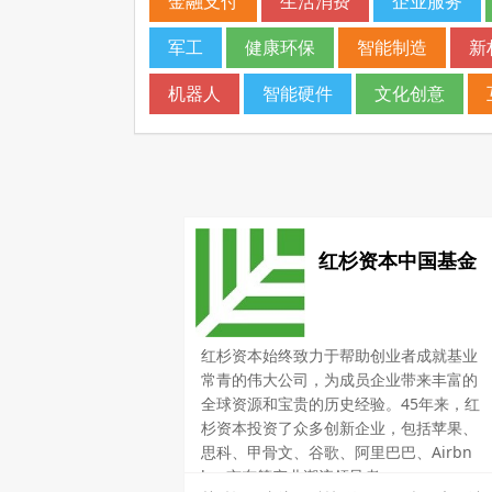
金融支付
生活消费
企业服务
军工
健康环保
智能制造
新
机器人
智能硬件
文化创意
红杉资本中国基金
红杉资本始终致力于帮助创业者成就基业
常青的伟大公司，为成员企业带来丰富的
全球资源和宝贵的历史经验。45年来，红
杉资本投资了众多创新企业，包括苹果、
思科、甲骨文、谷歌、阿里巴巴、Airbn
b、京东等产业潮流领导者。