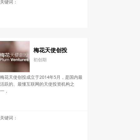
关键词：
梅花天使创投
初创期
梅花天使创投成立于2014年5月，是国内最
活跃的、最懂互联网的天使投资机构之
一，
关键词：