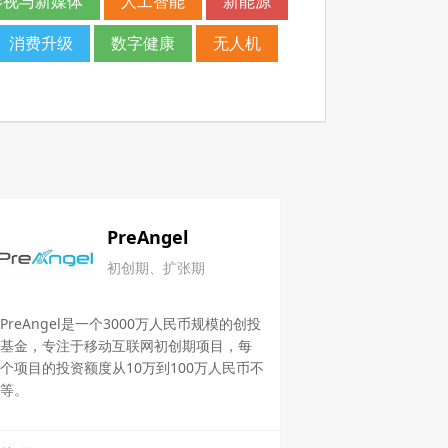
影视与新媒体
人工智能
新能源
消费升级
数字健康
无人机
PreAngel
初创期、扩张期
PreAngel是一个3000万人民币规模的创投
基金，专注于移动互联网初创期项目，每
个项目的投资额度从10万到100万人民币不
等。