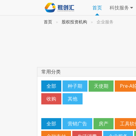
首页
科技服务
首页
股权投资机构
企业服务
常用分类
全部
种子期
天使期
Pre-A
收购
其他
全部
营销广告
房产
工具软