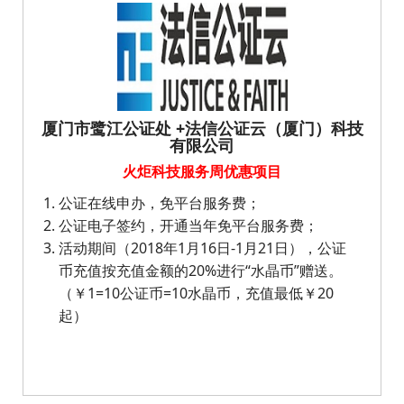
享受标准价格9折优惠；
购买线上检验服务，企业可享受每30天服务，
赠送产品检验流程培训一次。
厦门市鹭江公证处 +法信公证云（厦门）科技
有限公司
火炬科技服务周优惠项目
公证在线申办，
免平台服务费；
公证电子签约，
开通当年免平台服务费；
活动期间（2018年1月16日-1月21日），公证
币充值按充值金额的20%进行“水晶币”赠送。
（￥1=10公证币=10水晶币，充值最低￥20
起）