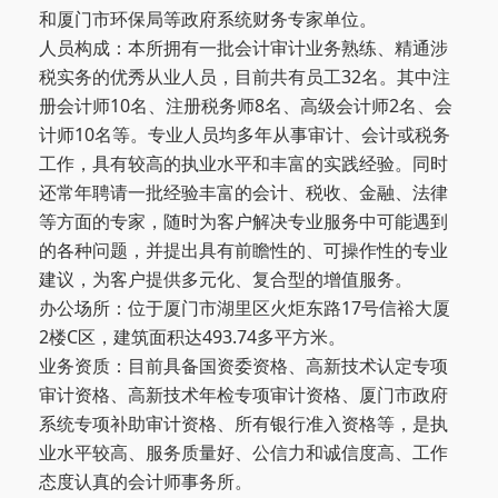
和厦门市环保局等政府系统财务专家单位。
人员构成：本所拥有一批会计审计业务熟练、精通涉
税实务的优秀从业人员，目前共有员工32名。其中注
册会计师10名、注册税务师8名、高级会计师2名、会
计师10名等。专业人员均多年从事审计、会计或税务
工作，具有较高的执业水平和丰富的实践经验。同时
还常年聘请一批经验丰富的会计、税收、金融、法律
等方面的专家，随时为客户解决专业服务中可能遇到
的各种问题，并提出具有前瞻性的、可操作性的专业
建议，为客户提供多元化、复合型的增值服务。
办公场所：位于厦门市湖里区火炬东路17号信裕大厦
2楼C区，建筑面积达493.74多平方米。
业务资质：目前具备国资委资格、高新技术认定专项
审计资格、高新技术年检专项审计资格、厦门市政府
系统专项补助审计资格、所有银行准入资格等，是执
业水平较高、服务质量好、公信力和诚信度高、工作
态度认真的会计师事务所。