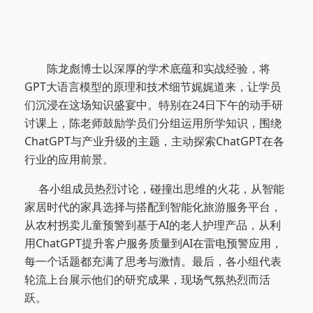
陈龙彪博士以深厚的学术底蕴和实战经验，将
GPT大语言模型的原理和技术细节娓娓道来，让学员
们沉浸在这场知识盛宴中。特别在24日下午的动手研
讨课上，陈老师鼓励学员们分组运用所学知识，围绕
ChatGPT与产业升级的主题，主动探索ChatGPT在各
行业的应用前景。
各小组成员热烈讨论，碰撞出思维的火花，从智能
家居时代的家具选择与搭配到智能化旅游服务平台，
从农村拐卖儿童预警到基于AI的老人护理产品，从利
用ChatGPT提升客户服务质量到AI在雷电预警应用，
每一个话题都充满了思考与激情。最后，各小组代表
轮流上台展示他们的研究成果，现场气氛热烈而活
跃。