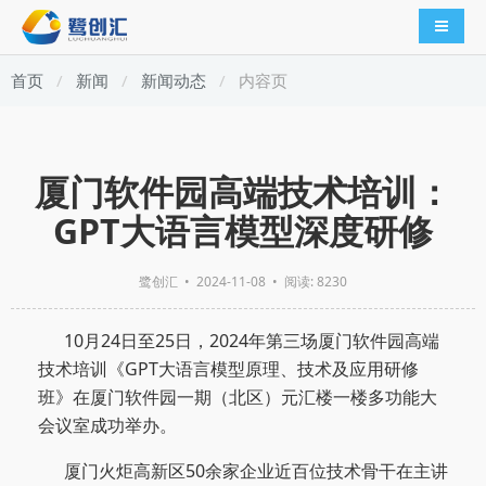
导航切
首页
新闻
新闻动态
内容页
厦门软件园高端技术培训：
GPT大语言模型深度研修
鹭创汇
•
2024-11-08
• 阅读: 8230
10月24日至25日，2024年第三场厦门软件园高端
技术培训《GPT大语言模型原理、技术及应用研修
班》在厦门软件园一期（北区）元汇楼一楼多功能大
会议室成功举办。
厦门火炬高新区50余家企业近百位技术骨干在主讲